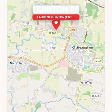
LAURENT QUINTON (ENT…