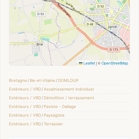
Leaflet
|
©
OpenStreetMap
Bretagne
/
Ille-et-Vilaine
/
DOMLOUP
Extérieurs / VRD
/
Assainissement individuel
Extérieurs / VRD
/
Démolition / terrassement
Extérieurs / VRD
/
Paviste - Dallage
Extérieurs / VRD
/
Paysagiste
Extérieurs / VRD
/
Terrassier