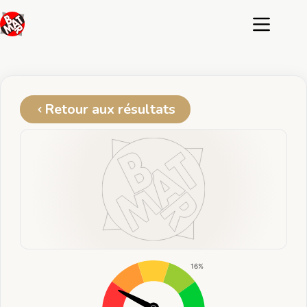
Passer
au
contenu
Retour aux résultats
16%