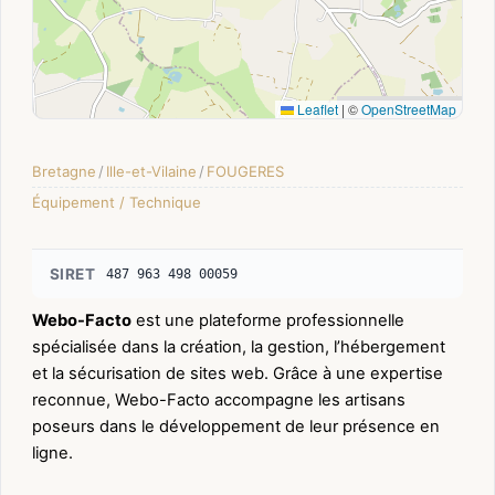
Leaflet
|
©
OpenStreetMap
Bretagne
/
Ille-et-Vilaine
/
FOUGERES
Équipement / Technique
SIRET
487 963 498 00059
Webo-Facto
est une plateforme professionnelle
spécialisée dans la création, la gestion, l’hébergement
et la sécurisation de sites web. Grâce à une expertise
reconnue, Webo-Facto accompagne les artisans
poseurs dans le développement de leur présence en
ligne.