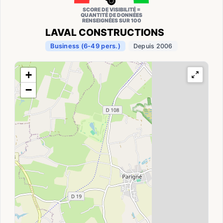
SCORE DE VISIBILITÉ =
QUANTITÉ DE DONNÉES
RENSEIGNÉES SUR 100
LAVAL CONSTRUCTIONS
Business (6-49 pers.)
Depuis 2006
+
−