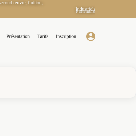
econd œuvre, finition,
Industriels
Partenaires
Présentation
Tarifs
Inscription