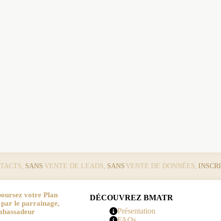
TACTS,
SANS
VENTE DE LEADS,
SANS
VENTE DE DONNÉES,
INSCR
oursez votre Plan
DÉCOUVREZ BMATR
r le parrainage,
Présentation
mbassadeur
FAQs