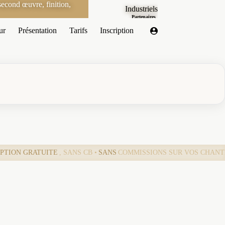
econd œuvre, finition,
Industriels
Partenaires
ur
Présentation
Tarifs
Inscription
IPTION GRATUITE
, SANS CB •
SANS
COMMISSIONS SUR VOS CHANT