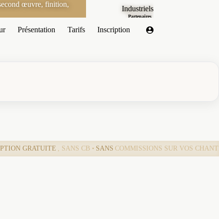
econd œuvre, finition,
Industriels
Partenaires
ur
Présentation
Tarifs
Inscription
IPTION GRATUITE
, SANS CB •
SANS
COMMISSIONS SUR VOS CHANT