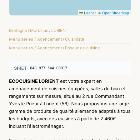
Leaflet
|
©
OpenStreetMap
Bretagne
/
Morbihan
/
LORIENT
Menuiseries / Agencement
/
Cuisiniste
Menuiseries / Agencement
/
Poseur de cuisine
SIRET
848 877 544 00017
ECOCUISINE LORIENT
est votre expert en
aménagement de cuisines équipées, salles de bain et
rangements sur mesure, situé au 2 rue Commandant
Yves le Prieur à Lorient (56). Nous proposons une large
gamme de produits de qualité allemande adaptés à tous
les budgets, avec des cuisines à partir de 2 460€
incluant l’électroménager.