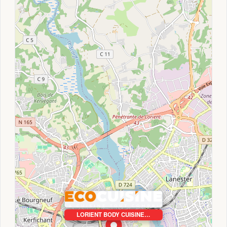
LORIENT BODY CUISINE…