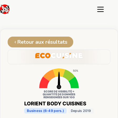
Passer
au
contenu
Retour aux résultats
50%
SCORE DE VISIBILITÉ =
QUANTITÉ DE DONNÉES
RENSEIGNÉES SUR 100
LORIENT BODY CUISINES
Business (6-49 pers.)
Depuis 2019