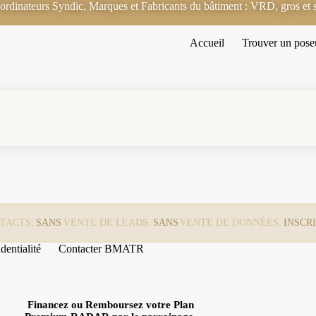
rdinateurs Syndic, Marques et Fabricants du bâtiment : VRD, gros et s
Accueil
Trouver un pose
TACTS,
SANS
VENTE DE LEADS,
SANS
VENTE DE DONNÉES,
INSCR
dentialité
Contacter BMATR
Financez ou Remboursez votre Plan