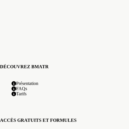
DÉCOUVREZ BMATR
Présentation
FAQs
Tarifs
ACCÈS GRATUITS ET FORMULES