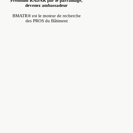
Premium RADAR par le parrainage,
devenez ambassadeur
BMATR® est le moteur de recherche
des PROS du Bâtiment