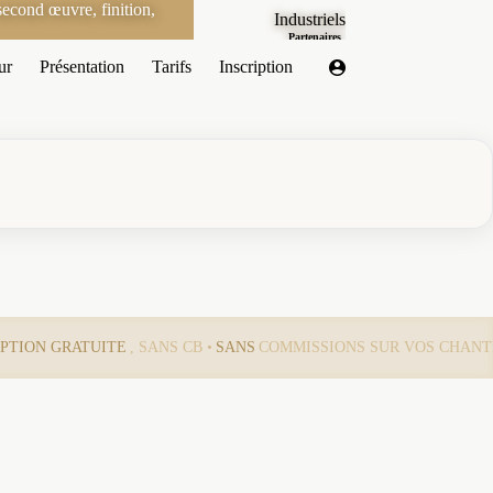
econd œuvre, finition,
Industriels
Partenaires
ur
Présentation
Tarifs
Inscription
IPTION GRATUITE
, SANS CB •
SANS
COMMISSIONS SUR VOS CHANT