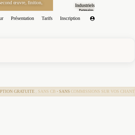
econd œuvre, finition,
Industriels
Partenaires
ur
Présentation
Tarifs
Inscription
IPTION GRATUITE
, SANS CB •
SANS
COMMISSIONS SUR VOS CHANT