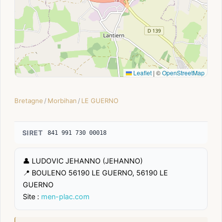
Leaflet
|
©
OpenStreetMap
Bretagne
/
Morbihan
/
LE GUERNO
SIRET
841 991 730 00018
👤 LUDOVIC JEHANNO (JEHANNO)
📍 BOULENO 56190 LE GUERNO, 56190 LE
GUERNO
Site :
men-plac.com