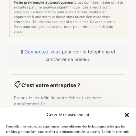
Fiche pré-remplie automatiquement.
Les données métier ont été
extraites par une analyse algorithmique : des erreurs sont
possibles. Le logo affiché peut avoir été mal identifié et
appartenir à une marque tierce sans aucun lien avec cette
entreprise. Toutes nos excuses si c'est le cas. Revendiquez la
fiche pour corriger, ou écrivez-nous pour retrait immédiat du
visuel.
🔒
Connectez-vous
pour voir le téléphone et
contacter ce poseur.
📋
C'est votre entreprise ?
Prenez le contrôle de votre fiche et accédez
gratuitement à :
Gérer le consentement
Un
profil enrichi
visible par les prescripteurs,
🎯
architectes et maîtres d'ouvrage qui recherchent
activement vos compétences
Pour offrir les meilleures expériences, nous utilisons des technologies telles que les
cookies pour stocker et/ou accéder aux informations des appareils. Le fait de consentir