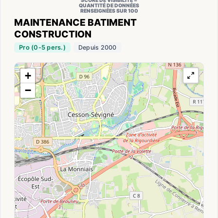
SCORE DE VISIBILITÉ =
QUANTITÉ DE DONNÉES
RENSEIGNÉES SUR 100
MAINTENANCE BATIMENT
CONSTRUCTION
Pro (0-5 pers.)
Depuis 2000
+
−