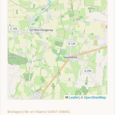
Leaflet
|
©
OpenStreetMap
Bretagne
/
Ille-et-Vilaine
/
SAINT-ARMEL