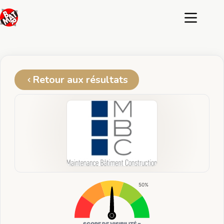
Passer
au
contenu
Retour aux résultats
50%