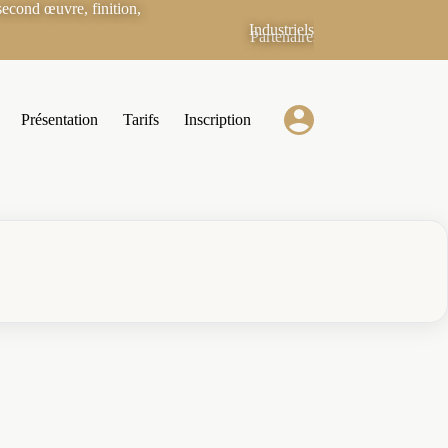
econd œuvre, finition,
Industriels
Partenaires
Présentation
Tarifs
Inscription