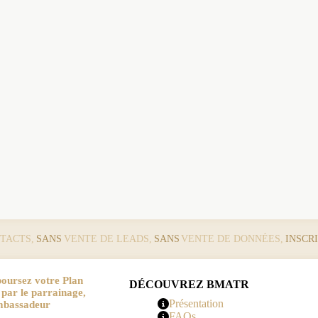
TACTS,
SANS
VENTE DE LEADS,
SANS
VENTE DE DONNÉES,
INSCR
oursez votre Plan
DÉCOUVREZ BMATR
r le parrainage,
Présentation
mbassadeur
FAQs