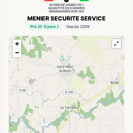
SCORE DE VISIBILITÉ =
QUANTITÉ DE DONNÉES
RENSEIGNÉES SUR 100
MENIER SECURITE SERVICE
Pro (0-5 pers.)
Depuis 2009
+
−