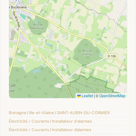
Leaflet
|
©
OpenStreetMap
Bretagne
/
Ille-et-Vilaine
/
SAINT-AUBIN-DU-CORMIER
Électricité / Courants
/
Installateur d'alarmes
Électricité / Courants
/
Installateur d’alarmes