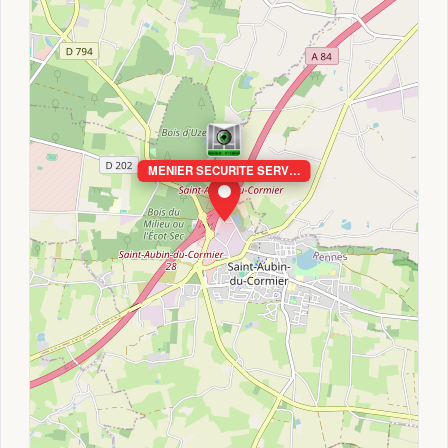
MENIER SECURITE SERV…