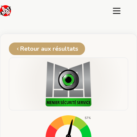
Passer
au
contenu
Retour aux résultats
57%