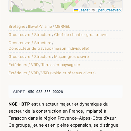
Leaflet
|
©
OpenStreetMap
Bretagne
/
Ille-et-Vilaine
/
MERNEL
Gros œuvre / Structure
/
Chef de chantier gros œuvre
Gros œuvre / Structure
/
Conducteur de travaux (maison individuelle)
Gros œuvre / Structure
/
Maçon gros œuvre
Extérieurs / VRD
/
Terrassier paysagiste
Extérieurs / VRD
/
VRD (voirie et réseaux divers)
SIRET
950 033 555 00026
NGE - BTP
est un acteur majeur et dynamique du
secteur de la construction en France, implanté à
Tarascon dans la région Provence-Alpes-Côte d’Azur.
Ce groupe, jeune et en pleine expansion, se distingue