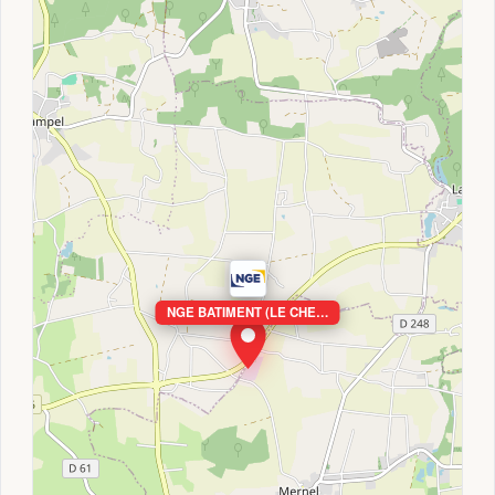
NGE BATIMENT (LE CHE…