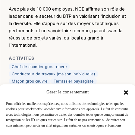
Avec plus de 10 000 employés, NGE affirme son rôle de
leader dans le secteur du BTP en valorisant l’inclusion et
la diversité. Elle s’appuie sur des moyens techniques
performants et un savoir-faire reconnu, garantissant la
réussite de projets variés, du local au grand à
l’international.
ACTIVITES
Chef de chantier gros œuvre
Conducteur de travaux (maison individuelle)
Maçon gros œuvre
Terrassier paysagiste
VRD (voirie et réseaux divers)
Gérer le consentement
CERTIFICATIONS
Pour offrir les meilleures expériences, nous utilisons des technologies telles que les
RGE
cookies pour stocker et/ou accéder aux informations des appareils. Le fait de consentir
à ces technologies nous permettra de traiter des données telles que le comportement de
navigation ou les ID uniques sur ce site. Le fait de ne pas consentir ou de retirer son
👤 JEAN-BAPTISTE GONNET
consentement peut avoir un effet négatif sur certaines caractéristiques et fonctions.
📍 ZONE ARTISANALE 35330 MERNEL, 35330