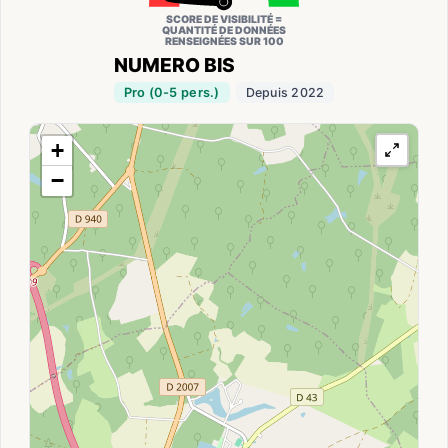
SCORE DE VISIBILITÉ =
QUANTITÉ DE DONNÉES
RENSEIGNÉES SUR 100
NUMERO BIS
Pro (0-5 pers.)
Depuis 2022
+
−