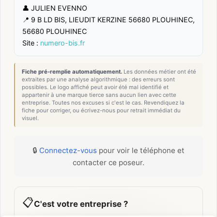
👤 JULIEN EVENNO
📍 9 B LD BIS, LIEUDIT KERZINE 56680 PLOUHINEC,
56680 PLOUHINEC
Site :
numero-bis.fr
Fiche pré-remplie automatiquement.
Les données métier ont été
extraites par une analyse algorithmique : des erreurs sont
possibles. Le logo affiché peut avoir été mal identifié et
appartenir à une marque tierce sans aucun lien avec cette
entreprise. Toutes nos excuses si c'est le cas. Revendiquez la
fiche pour corriger, ou écrivez-nous pour retrait immédiat du
visuel.
🔒
Connectez-vous
pour voir le téléphone et
contacter ce poseur.
📋
C'est votre entreprise ?