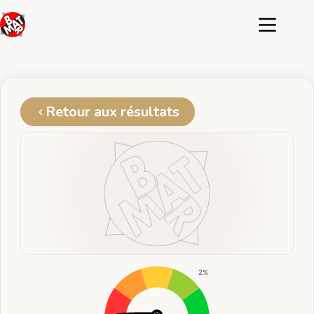
Passer
au
contenu
Retour aux résultats
2%