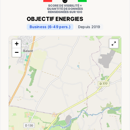
SCORE DE VISIBILITÉ =
QUANTITÉ DE DONNÉES
RENSEIGNÉES SUR 100
OBJECTIF ENERGIES
Business (6-49 pers.)
Depuis 2019
+
−