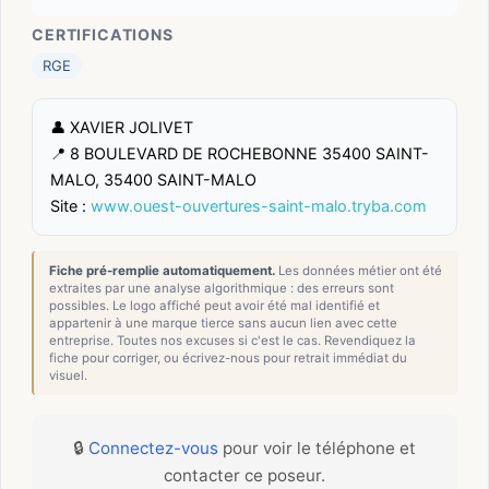
CERTIFICATIONS
RGE
👤 XAVIER JOLIVET
📍 8 BOULEVARD DE ROCHEBONNE 35400 SAINT-
MALO, 35400 SAINT-MALO
Site :
www.ouest-ouvertures-saint-malo.tryba.com
Fiche pré-remplie automatiquement.
Les données métier ont été
extraites par une analyse algorithmique : des erreurs sont
possibles. Le logo affiché peut avoir été mal identifié et
appartenir à une marque tierce sans aucun lien avec cette
entreprise. Toutes nos excuses si c'est le cas. Revendiquez la
fiche pour corriger, ou écrivez-nous pour retrait immédiat du
visuel.
🔒
Connectez-vous
pour voir le téléphone et
contacter ce poseur.