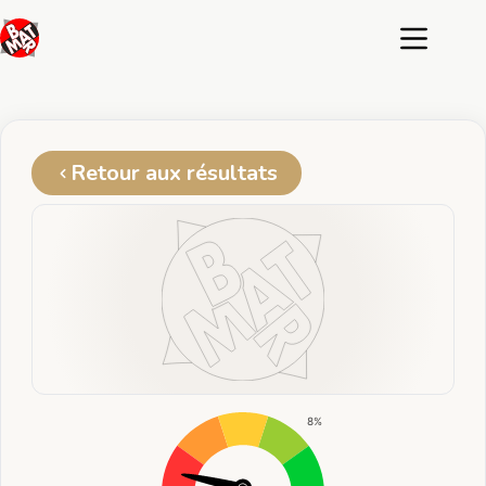
Passer
au
contenu
Retour aux résultats
8%