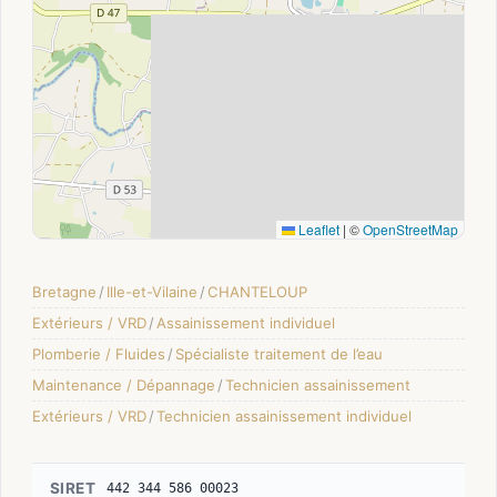
Leaflet
|
©
OpenStreetMap
Bretagne
/
Ille-et-Vilaine
/
CHANTELOUP
Extérieurs / VRD
/
Assainissement individuel
Plomberie / Fluides
/
Spécialiste traitement de l’eau
Maintenance / Dépannage
/
Technicien assainissement
Extérieurs / VRD
/
Technicien assainissement individuel
SIRET
442 344 586 00023