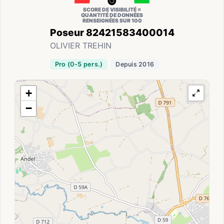
SCORE DE VISIBILITÉ =
QUANTITÉ DE DONNÉES
RENSEIGNÉES SUR 100
Poseur 82421583400014
OLIVIER TREHIN
Pro (0-5 pers.)
Depuis 2016
+
−