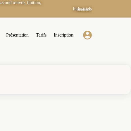
econd œuvre, finition,
Industriels
Partenaires
Présentation
Tarifs
Inscription