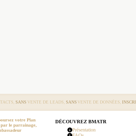
TACTS,
SANS
VENTE DE LEADS,
SANS
VENTE DE DONNÉES,
INSCR
oursez votre Plan
DÉCOUVREZ BMATR
r le parrainage,
Présentation
mbassadeur
FAQs