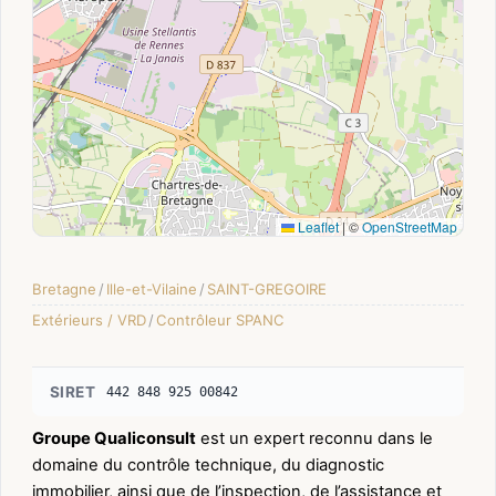
Leaflet
|
©
OpenStreetMap
Bretagne
/
Ille-et-Vilaine
/
SAINT-GREGOIRE
Extérieurs / VRD
/
Contrôleur SPANC
SIRET
442 848 925 00842
Groupe Qualiconsult
est un expert reconnu dans le
domaine du contrôle technique, du diagnostic
immobilier, ainsi que de l’inspection, de l’assistance et