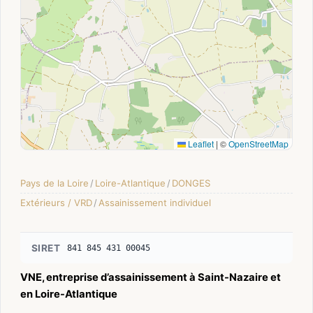
Leaflet
|
©
OpenStreetMap
Pays de la Loire
/
Loire-Atlantique
/
DONGES
Extérieurs / VRD
/
Assainissement individuel
SIRET
841 845 431 00045
VNE, entreprise d’assainissement à Saint-Nazaire et
en Loire-Atlantique