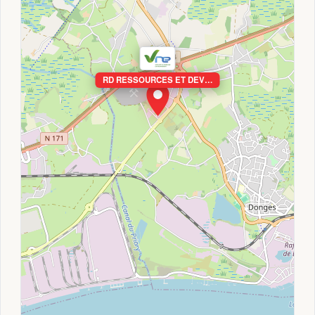
RD RESSOURCES ET DEV…