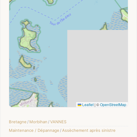
Leaflet
|
©
OpenStreetMap
Bretagne
/
Morbihan
/
VANNES
Maintenance / Dépannage
/
Assèchement après sinistre