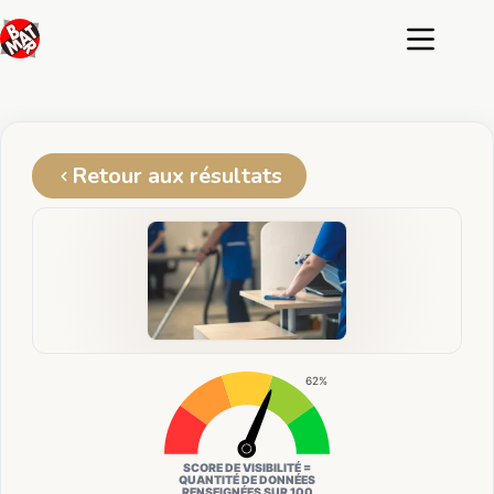
Passer
au
contenu
Retour aux résultats
62%
SCORE DE VISIBILITÉ =
QUANTITÉ DE DONNÉES
RENSEIGNÉES SUR 100