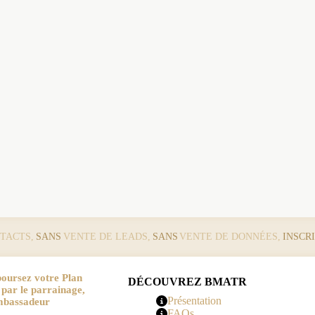
TACTS,
SANS
VENTE DE LEADS,
SANS
VENTE DE DONNÉES,
INSCR
oursez votre Plan
DÉCOUVREZ BMATR
r le parrainage,
Présentation
mbassadeur
FAQs