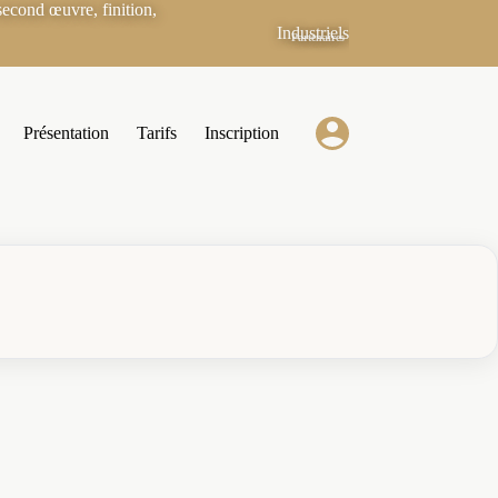
econd œuvre, finition,
Industriels
Partenaires
Présentation
Tarifs
Inscription