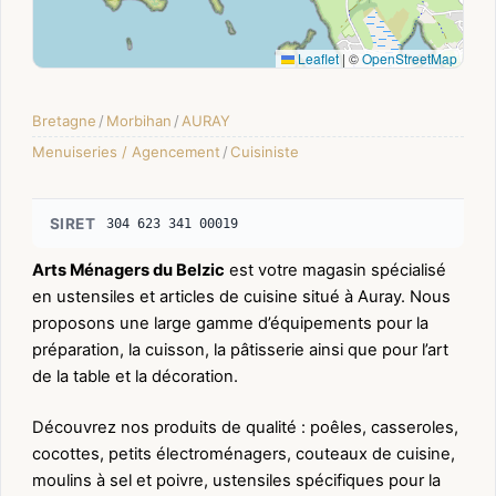
Leaflet
|
©
OpenStreetMap
Bretagne
/
Morbihan
/
AURAY
Menuiseries / Agencement
/
Cuisiniste
SIRET
304 623 341 00019
Arts Ménagers du Belzic
est votre magasin spécialisé
en ustensiles et articles de cuisine situé à Auray. Nous
proposons une large gamme d’équipements pour la
préparation, la cuisson, la pâtisserie ainsi que pour l’art
de la table et la décoration.
Découvrez nos produits de qualité : poêles, casseroles,
cocottes, petits électroménagers, couteaux de cuisine,
moulins à sel et poivre, ustensiles spécifiques pour la