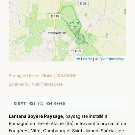
Leaflet
|
©
OpenStreetMap
Bretagne
/
Ille-et-Vilaine
/
ROMAGNE
Extérieurs / VRD
/
Paysagiste
SIRET
451 762 454 00036
Lantana Boyère Paysage
, paysagiste installé à
Romagné en Ille-et-Vilaine (35), intervient à proximité de
Fougères, Vitré, Combourg et Saint-James. Spécialisée