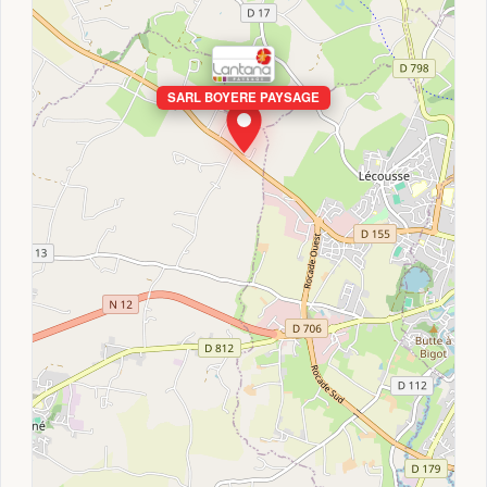
SARL BOYERE PAYSAGE