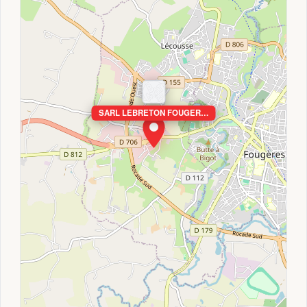
SARL LEBRETON FOUGER…