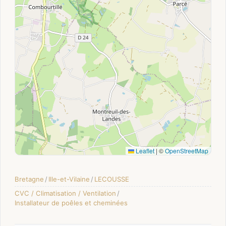
Leaflet
|
©
OpenStreetMap
Bretagne
/
Ille-et-Vilaine
/
LECOUSSE
CVC / Climatisation / Ventilation
/
Installateur de poêles et cheminées