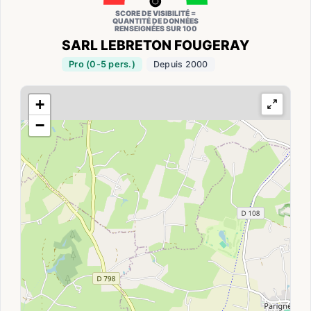
SCORE DE VISIBILITÉ =
QUANTITÉ DE DONNÉES
RENSEIGNÉES SUR 100
SARL LEBRETON FOUGERAY
Pro (0-5 pers.)
Depuis 2000
+
−