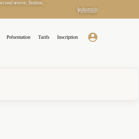
econd œuvre, finition,
Industriels
Partenaires
Présentation
Tarifs
Inscription