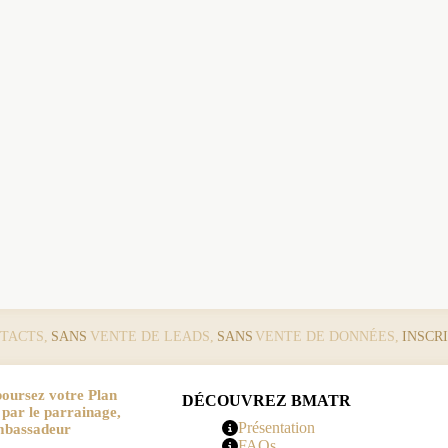
TACTS,
SANS
VENTE DE LEADS,
SANS
VENTE DE DONNÉES,
INSCR
oursez votre Plan
DÉCOUVREZ BMATR
r le parrainage,
Présentation
mbassadeur
FAQs