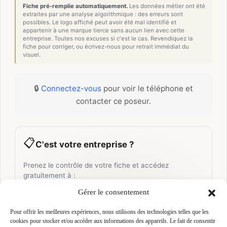
Fiche pré-remplie automatiquement.
Les données métier ont été
extraites par une analyse algorithmique : des erreurs sont
possibles. Le logo affiché peut avoir été mal identifié et
appartenir à une marque tierce sans aucun lien avec cette
entreprise. Toutes nos excuses si c'est le cas. Revendiquez la
fiche pour corriger, ou écrivez-nous pour retrait immédiat du
visuel.
🔒
Connectez-vous
pour voir le téléphone et
contacter ce poseur.
📋
C'est votre entreprise ?
Prenez le contrôle de votre fiche et accédez
gratuitement à :
Gérer le consentement
Un
profil enrichi
visible par les prescripteurs,
🎯
architectes et maîtres d'ouvrage qui recherchent
Pour offrir les meilleures expériences, nous utilisons des technologies telles que les
activement vos compétences
cookies pour stocker et/ou accéder aux informations des appareils. Le fait de consentir