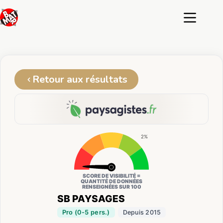
Passer
au
contenu
Retour aux résultats
2%
SCORE DE VISIBILITÉ =
QUANTITÉ DE DONNÉES
RENSEIGNÉES SUR 100
SB PAYSAGES
Pro (0-5 pers.)
Depuis 2015