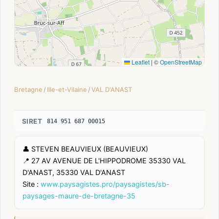
Leaflet
|
©
OpenStreetMap
Bretagne
/
Ille-et-Vilaine
/
VAL D'ANAST
SIRET
814 951 687 00015
👤 STEVEN BEAUVIEUX (BEAUVIEUX)
📍 27 AV AVENUE DE L'HIPPODROME 35330 VAL
D'ANAST, 35330 VAL D'ANAST
Site :
www.paysagistes.pro/paysagistes/sb-
paysages-maure-de-bretagne-35