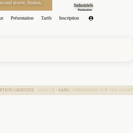
econd œuvre, finition,
Industriels
Partenaires
ur
Présentation
Tarifs
Inscription
IPTION GRATUITE
, SANS CB •
SANS
COMMISSIONS SUR VOS CHANT