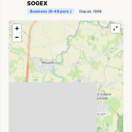
SOGEX
Business (6-49 pers.)
Depuis 1998
+
−