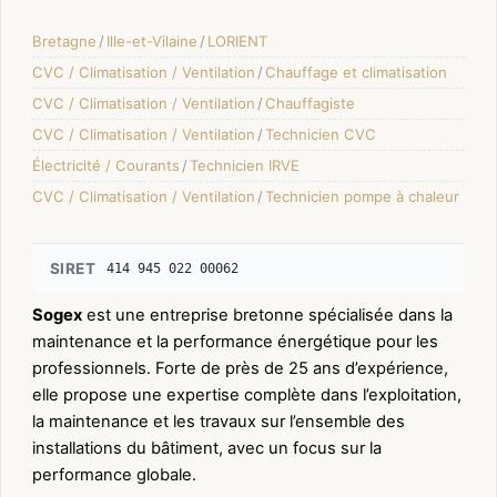
Bretagne
/
Ille-et-Vilaine
/
LORIENT
CVC / Climatisation / Ventilation
/
Chauffage et climatisation
CVC / Climatisation / Ventilation
/
Chauffagiste
CVC / Climatisation / Ventilation
/
Technicien CVC
Électricité / Courants
/
Technicien IRVE
CVC / Climatisation / Ventilation
/
Technicien pompe à chaleur
SIRET
414 945 022 00062
Sogex
est une entreprise bretonne spécialisée dans la
maintenance et la performance énergétique pour les
professionnels. Forte de près de 25 ans d’expérience,
elle propose une expertise complète dans l’exploitation,
la maintenance et les travaux sur l’ensemble des
installations du bâtiment, avec un focus sur la
performance globale.