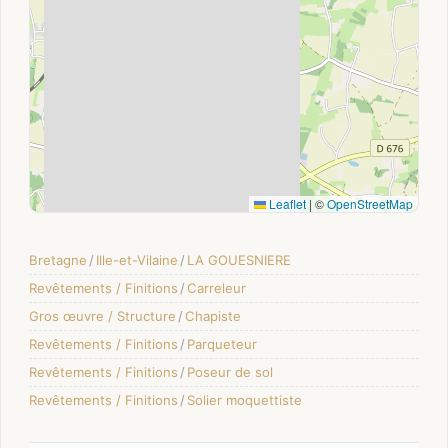
Leaflet
|
©
OpenStreetMap
Bretagne
/
Ille-et-Vilaine
/
LA GOUESNIERE
Revêtements / Finitions
/
Carreleur
Gros œuvre / Structure
/
Chapiste
Revêtements / Finitions
/
Parqueteur
Revêtements / Finitions
/
Poseur de sol
Revêtements / Finitions
/
Solier moquettiste