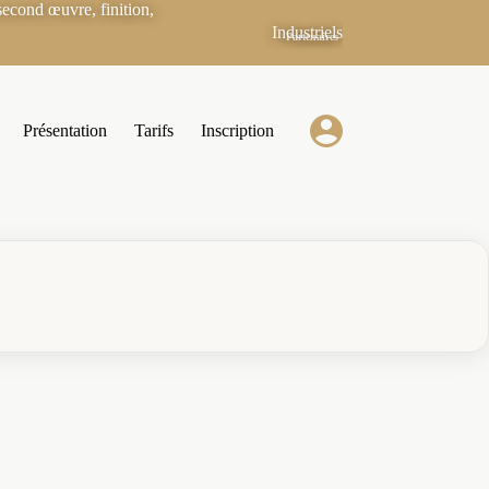
econd œuvre, finition,
Industriels
Partenaires
Présentation
Tarifs
Inscription