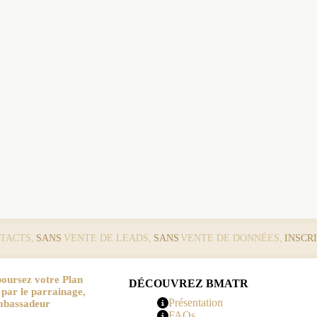
TACTS,
SANS
VENTE DE LEADS,
SANS
VENTE DE DONNÉES,
INSCR
oursez votre Plan
DÉCOUVREZ BMATR
r le parrainage,
Présentation
mbassadeur
FAQs