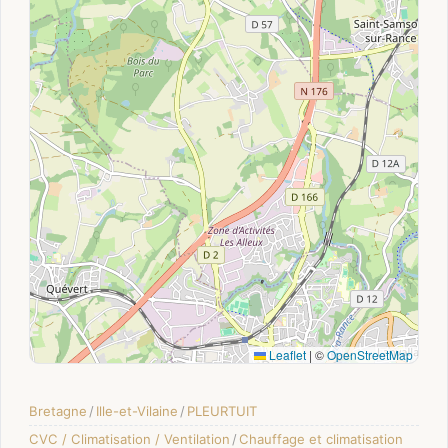
Leaflet
|
©
OpenStreetMap
Bretagne
/
Ille-et-Vilaine
/
PLEURTUIT
CVC / Climatisation / Ventilation
/
Chauffage et climatisation