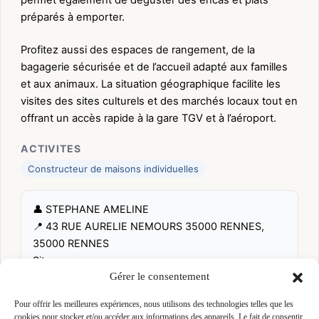
préparés à emporter.
Profitez aussi des espaces de rangement, de la
bagagerie sécurisée et de l’accueil adapté aux familles
et aux animaux. La situation géographique facilite les
visites des sites culturels et des marchés locaux tout en
offrant un accès rapide à la gare TGV et à l’aéroport.
ACTIVITES
Constructeur de maisons individuelles
👤 STEPHANE AMELINE
📍 43 RUE AURELIE NEMOURS 35000 RENNES,
35000 RENNES
Site :
Gérer le consentement
www.appartcity.com/fr/destinations/bretagne/renne
s/rennes-beauregard.html
Pour offrir les meilleures expériences, nous utilisons des technologies telles que les
cookies pour stocker et/ou accéder aux informations des appareils. Le fait de consentir