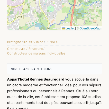
Leaflet
|
©
OpenStreetMap
Bretagne
/
Ille-et-Vilaine
/
RENNES
Gros œuvre / Structure
/
Constructeur de maisons individuelles
SIRET
478 174 931 00020
Appart'hôtel Rennes Beauregard
vous accueille dans
un cadre moderne et fonctionnel, idéal pour vos séjours
professionnels ou personnels à Rennes. Situé au nord-
ouest de la ville, cet établissement propose 108 studios
et appartements tout équipés, pouvant accueillir jusqu’à
6 personnes.