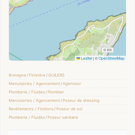
Leaflet
|
©
OpenStreetMap
Bretagne
/
Finistère
/
GUILERS
Menuiseries / Agencement
/
Agenceur
Plomberie / Fluides
/
Plombier
Menuiseries / Agencement
/
Poseur de dressing
Revêtements / Finitions
/
Poseur de sol
Plomberie / Fluides
/
Poseur sanitaire