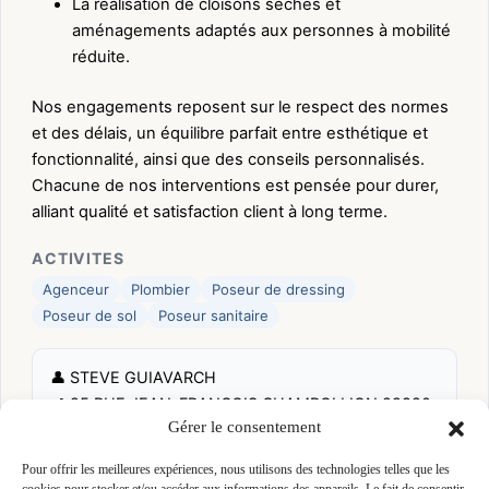
La réalisation de cloisons sèches et
aménagements adaptés aux personnes à mobilité
réduite.
Nos engagements reposent sur le respect des normes
et des délais, un équilibre parfait entre esthétique et
fonctionnalité, ainsi que des conseils personnalisés.
Chacune de nos interventions est pensée pour durer,
alliant qualité et satisfaction client à long terme.
ACTIVITES
Agenceur
Plombier
Poseur de dressing
Poseur de sol
Poseur sanitaire
👤 STEVE GUIAVARCH
📍 95 RUE JEAN-FRANCOIS CHAMPOLLION 29820
Gérer le consentement
GUILERS, 29820 GUILERS
Site :
guiavarch-steve.com
Pour offrir les meilleures expériences, nous utilisons des technologies telles que les