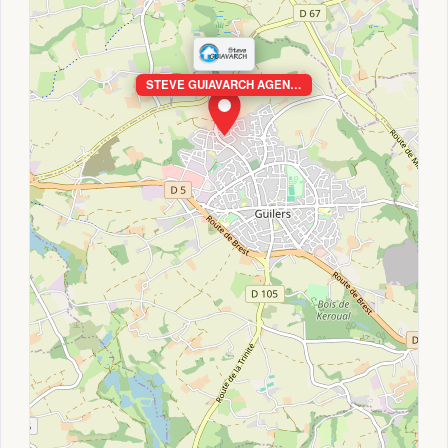
STEVE GUIAVARCH AGEN…