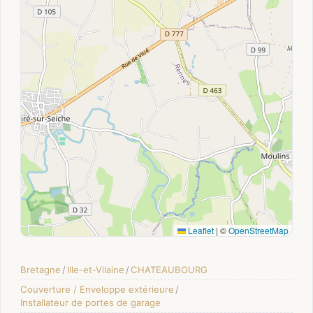
Leaflet
|
©
OpenStreetMap
Bretagne
/
Ille-et-Vilaine
/
CHATEAUBOURG
Couverture / Enveloppe extérieure
/
Installateur de portes de garage