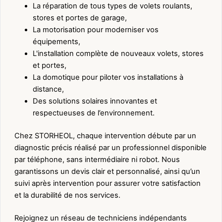
La réparation de tous types de volets roulants,
stores et portes de garage,
La motorisation pour moderniser vos
équipements,
L'installation complète de nouveaux volets, stores
et portes,
La domotique pour piloter vos installations à
distance,
Des solutions solaires innovantes et
respectueuses de l’environnement.
Chez STORHEOL, chaque intervention débute par un
diagnostic précis réalisé par un professionnel disponible
par téléphone, sans intermédiaire ni robot. Nous
garantissons un devis clair et personnalisé, ainsi qu’un
suivi après intervention pour assurer votre satisfaction
et la durabilité de nos services.
Rejoignez un réseau de techniciens indépendants