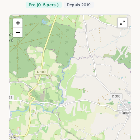
Pro (0-5 pers.)
Depuis 2019
+
−