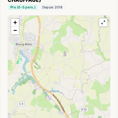
Pro (0-5 pers.)
Depuis 2018
+
−