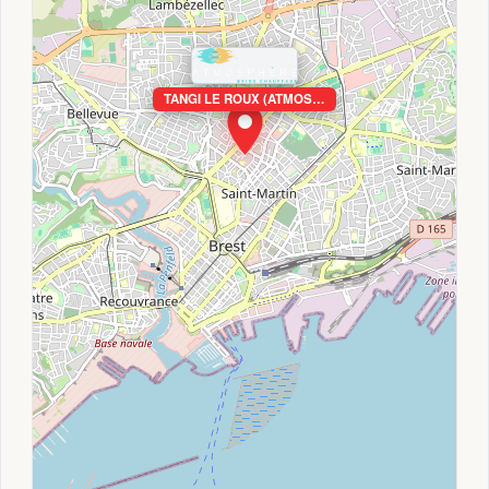
TANGI LE ROUX (ATMOS…