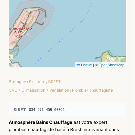
Leaflet
|
©
OpenStreetMap
Bretagne
/
Finistère
/
BREST
CVC / Climatisation / Ventilation
/
Plombier chauffagiste
SIRET
834 971 459 00021
Atmosphère Bains Chauffage
est votre expert
plombier chauffagiste basé à Brest, intervenant dans