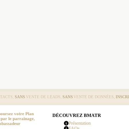
TACTS,
SANS
VENTE DE LEADS,
SANS
VENTE DE DONNÉES,
INSCR
oursez votre Plan
DÉCOUVREZ BMATR
r le parrainage,
Présentation
mbassadeur
FAQs