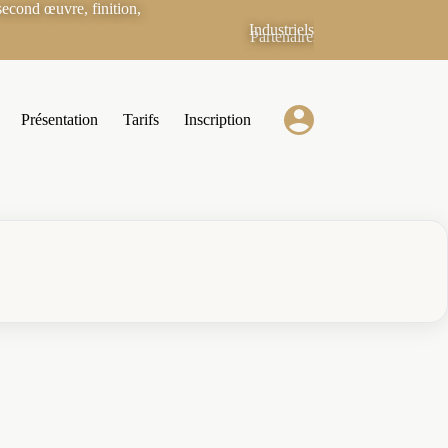
econd œuvre, finition,
Industriels
Partenaires
Présentation
Tarifs
Inscription