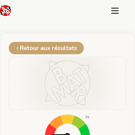
Passer
au
contenu
Retour aux résultats
2%