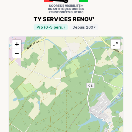
SCORE DE VISIBILITÉ =
QUANTITÉ DE DONNÉES
RENSEIGNÉES SUR 100
TY SERVICES RENOV'
Pro (0-5 pers.)
Depuis 2007
+
−