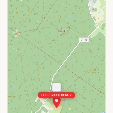
TY SERVICES RENOV'