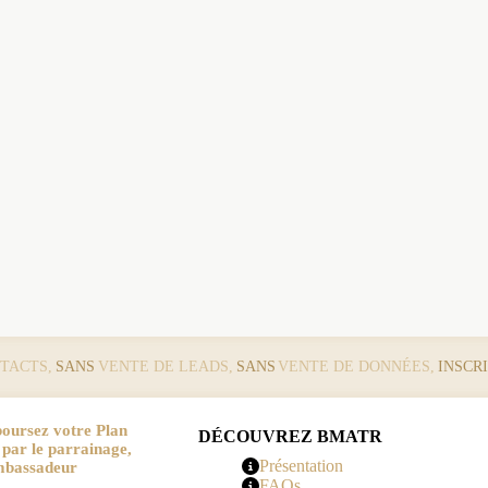
TACTS,
SANS
VENTE DE LEADS,
SANS
VENTE DE DONNÉES,
INSCR
oursez votre Plan
DÉCOUVREZ BMATR
r le parrainage,
Présentation
mbassadeur
FAQs