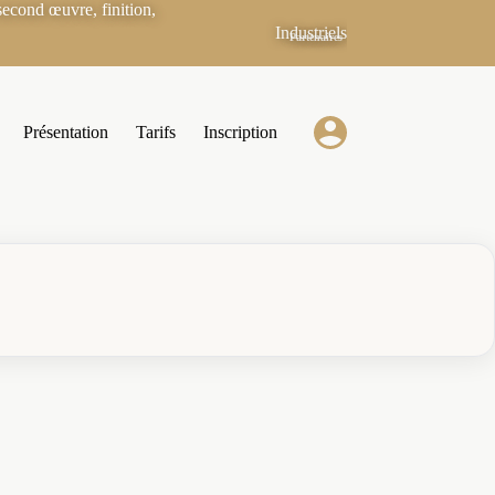
econd œuvre, finition,
Industriels
Partenaires
Présentation
Tarifs
Inscription