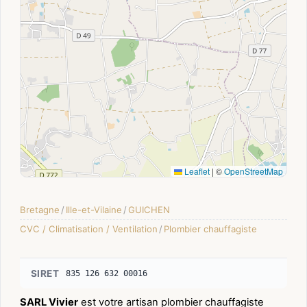
Leaflet
|
©
OpenStreetMap
Bretagne
/
Ille-et-Vilaine
/
GUICHEN
CVC / Climatisation / Ventilation
/
Plombier chauffagiste
SIRET
835 126 632 00016
SARL Vivier
est votre artisan plombier chauffagiste