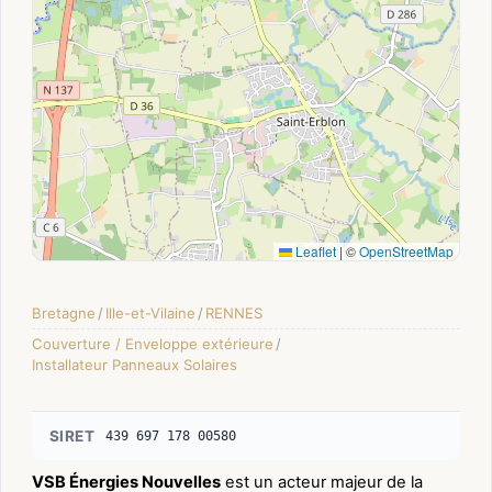
Leaflet
|
©
OpenStreetMap
Bretagne
/
Ille-et-Vilaine
/
RENNES
Couverture / Enveloppe extérieure
/
Installateur Panneaux Solaires
SIRET
439 697 178 00580
VSB Énergies Nouvelles
est un acteur majeur de la