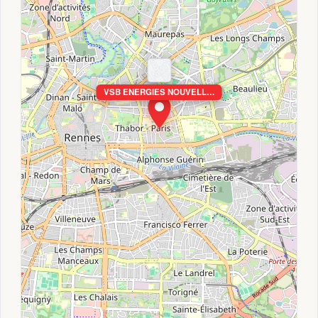
VSB ENERGIES NOUVELL…