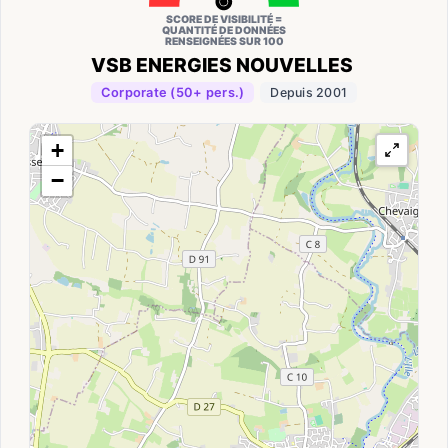
SCORE DE VISIBILITÉ =
QUANTITÉ DE DONNÉES
RENSEIGNÉES SUR 100
VSB ENERGIES NOUVELLES
Corporate (50+ pers.)
Depuis 2001
+
−