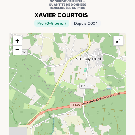
SCORE DE VISIBILITÉ =
QUANTITÉ DE DONNÉES
RENSEIGNÉES SUR 100
XAVIER COURTOIS
Pro (0-5 pers.)
Depuis 2004
+
−