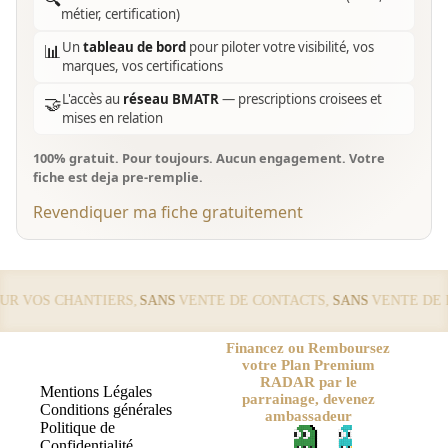
métier, certification)
Un
tableau de bord
pour piloter votre visibilité, vos
📊
marques, vos certifications
L'accès au
réseau BMATR
— prescriptions croisees et
🤝
mises en relation
100% gratuit. Pour toujours. Aucun engagement. Votre
fiche est deja pre-remplie.
Revendiquer ma fiche gratuitement
 VOS CHANTIERS,
SANS
VENTE DE CONTACTS,
SANS
VENTE DE LE
Financez ou Remboursez
votre Plan Premium
RADAR par le
Mentions Légales
parrainage, devenez
Conditions générales
ambassadeur
Politique de
Confidentialité