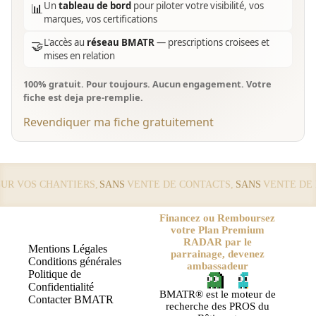
Un
tableau de bord
pour piloter votre visibilité, vos
📊
marques, vos certifications
L'accès au
réseau BMATR
— prescriptions croisees et
🤝
mises en relation
100% gratuit. Pour toujours. Aucun engagement. Votre
fiche est deja pre-remplie.
Revendiquer ma fiche gratuitement
 VOS CHANTIERS,
SANS
VENTE DE CONTACTS,
SANS
VENTE DE LE
Financez ou Remboursez
votre Plan Premium
RADAR par le
Mentions Légales
parrainage, devenez
Conditions générales
ambassadeur
Politique de
Confidentialité
BMATR® est le moteur de
Contacter BMATR
recherche des PROS du