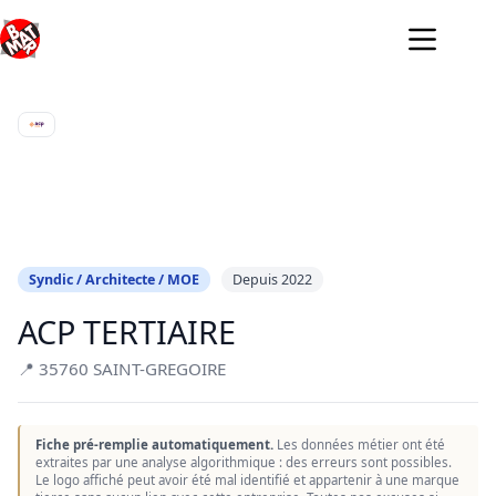
Passer
au
contenu
Syndic / Architecte / MOE
Depuis 2022
ACP TERTIAIRE
📍 35760 SAINT-GREGOIRE
Fiche pré-remplie automatiquement.
Les données métier ont été
extraites par une analyse algorithmique : des erreurs sont possibles.
Le logo affiché peut avoir été mal identifié et appartenir à une marque