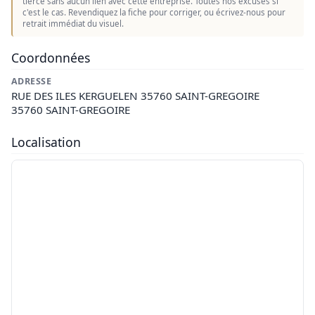
tierce sans aucun lien avec cette entreprise. Toutes nos excuses si
c'est le cas. Revendiquez la fiche pour corriger, ou écrivez-nous pour
retrait immédiat du visuel.
Coordonnées
ADRESSE
RUE DES ILES KERGUELEN 35760 SAINT-GREGOIRE
35760 SAINT-GREGOIRE
Localisation