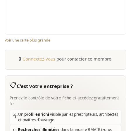
Voir une carte plus grande
🔒
Connectez-vous
pour contacter ce membre.
📋
C'est votre entreprise ?
Prenez le contrôle de votre fiche et accédez gratuitement
à :
Un
profil enrichi
visible par les prescripteurs, architectes
🎯
et maîtres d'ouvrage
Recherches illimitées
dans l'annuaire BMATR (zone,
🔍