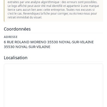
extraites par une analyse algorithmique : des erreurs sont possibles.
Le logo affiché peut avoir été mal identifié et appartenir à une marque
tierce sans aucun lien avec cette entreprise. Toutes nos excuses si
c'est le cas. Revendiquez la fiche pour corriger, ou écrivez-nous pour
retrait immédiat du visuel.
Coordonnées
ADRESSE
6 RUE ROLAND MORENO 35530 NOYAL-SUR-VILAINE
35530 NOYAL-SUR-VILAINE
Localisation