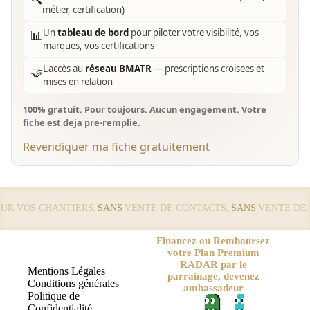
métier, certification)
Un
tableau de bord
pour piloter votre visibilité, vos
📊
marques, vos certifications
L'accès au
réseau BMATR
— prescriptions croisees et
🤝
mises en relation
100% gratuit. Pour toujours. Aucun engagement. Votre
fiche est deja pre-remplie.
Revendiquer ma fiche gratuitement
 VOS CHANTIERS,
SANS
VENTE DE CONTACTS,
SANS
VENTE DE LE
Financez ou Remboursez
votre Plan Premium
RADAR par le
Mentions Légales
parrainage, devenez
Conditions générales
ambassadeur
Politique de
Confidentialité