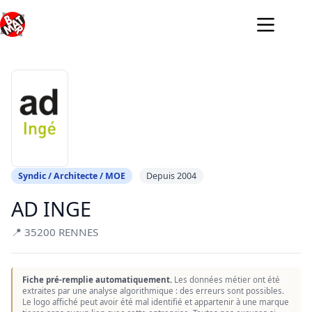
Passer
au
contenu
Syndic / Architecte / MOE
Depuis 2004
AD INGE
📍 35200 RENNES
Fiche pré-remplie automatiquement.
Les données métier ont été
extraites par une analyse algorithmique : des erreurs sont possibles.
Le logo affiché peut avoir été mal identifié et appartenir à une marque