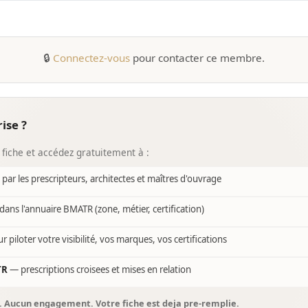
🔒
Connectez-vous
pour contacter ce membre.
ise ?
 fiche et accédez gratuitement à :
e par les prescripteurs, architectes et maîtres d'ouvrage
dans l'annuaire BMATR (zone, métier, certification)
r piloter votre visibilité, vos marques, vos certifications
TR
— prescriptions croisees et mises en relation
s. Aucun engagement. Votre fiche est deja pre-remplie.