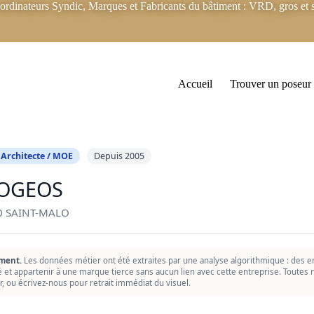
rdinateurs Syndic, Marques et Fabricants du bâtiment : VRD, gros et s
Accueil
Trouver un poseur
 Architecte / MOE
Depuis 2005
OGEOS
0 SAINT-MALO
ment.
Les données métier ont été extraites par une analyse algorithmique : des er
ié et appartenir à une marque tierce sans aucun lien avec cette entreprise. Toutes n
r, ou écrivez-nous pour retrait immédiat du visuel.