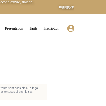
econd œuvre, finition,
Industriels
Partenaires
Présentation
Tarifs
Inscription
reurs sont possibles. Le logo
os excuses si c'est le cas.