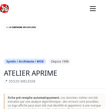
Passer
au
contenu
Syndic / Architecte / MOE
Depuis 1998
ATELIER APRIME
📍 35520 MELESSE
Fiche pré-remplie automatiquement.
Les données métier ont été
extraites par une analyse algorithmique : des erreurs sont possibles.
Le logo affiché peut avoir été mal identifié et appartenir à une marque