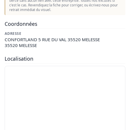
tierce sans aucun lien avec cette entreprise. Toutes nos excuses si
c'est le cas. Revendiquez la fiche pour corriger, ou écrivez-nous pour
retrait immédiat du visuel.
Coordonnées
ADRESSE
CONFORTLAND 5 RUE DU VAL 35520 MELESSE
35520 MELESSE
Localisation