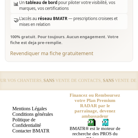
Un
tableau de bord
pour piloter votre visibilité, vos
📊
marques, vos certifications
L'accès au
réseau BMATR
— prescriptions croisees et
🤝
mises en relation
100% gratuit. Pour toujours. Aucun engagement. Votre
fiche est deja pre-remplie.
Revendiquer ma fiche gratuitement
 VOS CHANTIERS,
SANS
VENTE DE CONTACTS,
SANS
VENTE DE LE
Financez ou Remboursez
votre Plan Premium
RADAR par le
Mentions Légales
parrainage, devenez
Conditions générales
ambassadeur
Politique de
Confidentialité
BMATR® est le moteur de
Contacter BMATR
recherche des PROS du