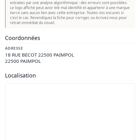
extraites par une analyse algorithmique : des erreurs sont possibles.
Le logo affiché peut avoir été mal identifié et appartenir à une marque
tierce sans aucun lien avec cette entreprise. Toutes nos excuses si
c'est le cas. Revendiquez la fiche pour corriger, ou écrivez-nous pour
retrait immédiat du visuel.
Coordonnées
ADRESSE
18 RUE BECOT 22500 PAIMPOL
22500 PAIMPOL
Localisation