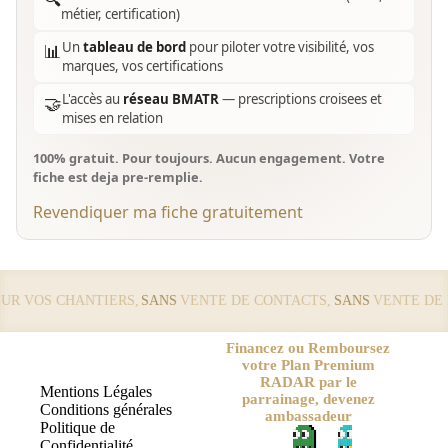
métier, certification)
Un
tableau de bord
pour piloter votre visibilité, vos
📊
marques, vos certifications
L'accès au
réseau BMATR
— prescriptions croisees et
🤝
mises en relation
100% gratuit. Pour toujours. Aucun engagement. Votre
fiche est deja pre-remplie.
Revendiquer ma fiche gratuitement
 VOS CHANTIERS,
SANS
VENTE DE CONTACTS,
SANS
VENTE DE LE
Financez ou Remboursez
votre Plan Premium
RADAR par le
Mentions Légales
parrainage, devenez
Conditions générales
ambassadeur
Politique de
Confidentialité